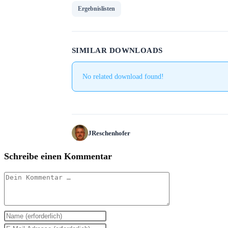
Ergebnislisten
SIMILAR DOWNLOADS
No related download found!
JReschenhofer
Schreibe einen Kommentar
Kommentar
Gib